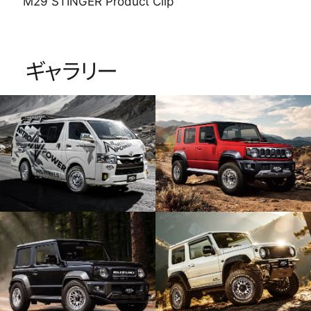
M29 STINGER Product Clip
ギャラリー