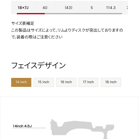
18x7J
40
(43)
5
114.3
73.1
サイズ表補足
この製品はサイズによって、リムよりディスクが突出しておりますの
で、装着の際はご注意ください
フェイスデザイン
14 inch
15 inch
16 inch
17 inch
18 inch