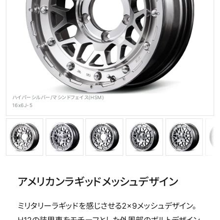
公式SNS
ハイパーシルバー/マシンドフェイス(HSM)
メディア
16x6J-5
ホイール検索
アメリカンラギッドメッシュデザイン
ミリタリーラギッドを感じさせる2×9メッシュデザイン。