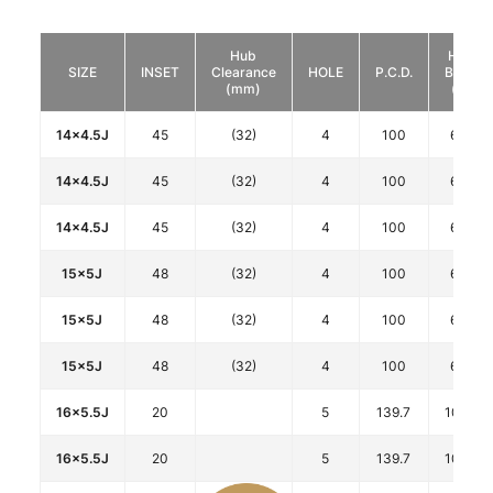
Hub
HUB
SIZE
INSET
Clearance
HOLE
P.C.D.
BORE
(mm)
(φ)
14x4.5J
45
(32)
4
100
67.1
14x4.5J
45
(32)
4
100
67.1
14x4.5J
45
(32)
4
100
67.1
15x5J
48
(32)
4
100
67.1
15x5J
48
(32)
4
100
67.1
15x5J
48
(32)
4
100
67.1
16x5.5J
20
5
139.7
108.8
16x5.5J
20
5
139.7
108.8