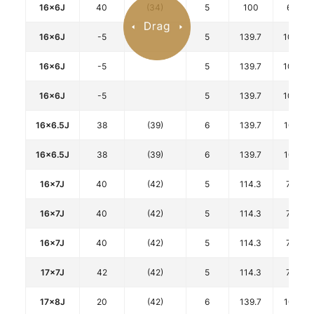
16x6J
40
(34)
5
100
67.1
16x6J
-5
5
139.7
108.8
16x6J
-5
5
139.7
108.8
16x6J
-5
5
139.7
108.8
16x6.5J
38
(39)
6
139.7
106.1
16x6.5J
38
(39)
6
139.7
106.1
16x7J
40
(42)
5
114.3
73.1
16x7J
40
(42)
5
114.3
73.1
16x7J
40
(42)
5
114.3
73.1
17x7J
42
(42)
5
114.3
73.1
17x8J
20
(42)
6
139.7
106.1