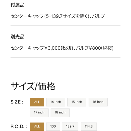
付属品
センターキャップ(5-139.7サイズを除く)、バルブ
別売品
センターキャップ￥3,000(税抜)、バルブ￥800(税抜)
サイズ/価格
SIZE :
ALL
14 inch
15 inch
16 inch
17 inch
18 inch
P.C.D. :
ALL
100
139.7
114.3