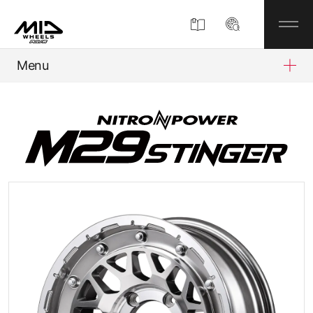
Menu
製品情報
MIDについて
企業情報
MIDディスプレイショップ
お知らせ