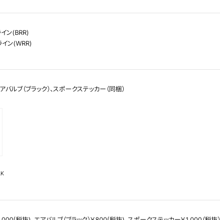
イン(BRR)
イン(WRR)
アバルブ（ブラック）、スポークステッカー（同梱）
LK
000(税抜)、エアバルブ（ブラック）￥800(税抜)、スポークステッカー￥1,000（税抜