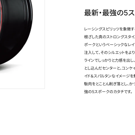
最新・最強の5
レーシングスピリッツを象徴す
根ざした真のストロングスタイルを
ポークというベーシックなレ
注入して、そのシルエットをよ
ラインでしっかりと力感を出し
とし込んだセンターと、コンケ
イド＆スパルタンなイメージを
ブラック/リムレッドライン(BRR)(15x5.0J)
駄肉をとことん削ぎ落とし、かつ
強の5スポークのカタチです。