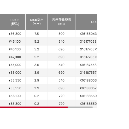
PRICE
DISK突出
表示荷重記号
CODE
(税込)
（mm）
(KG)
¥36,300
7.5
500
X161550433450460
¥45,100
5.2
540
X16177053348036N
¥45,100
5.2
690
X16177057348036N
¥47,300
5.2
690
X16177057348046N
¥55,000
3.9
540
X16187553350036N
¥55,000
3.9
690
X16187557350036N
¥55,550
2.9
540
X16188053345036N
¥55,550
2.9
690
X16188057345036N
¥56,100
0.2
720
X16188559345036N
¥58,300
0.2
720
X16188559345046N