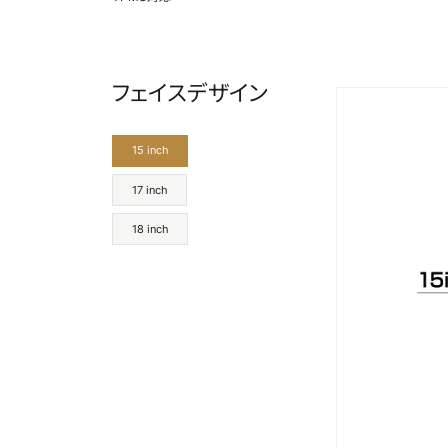
フェイスデザイン
15 inch
17 inch
18 inch