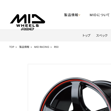
製品情報
MIDについて
製品情報
トップ
スペック
MIDについて
TOP
製品情報
MID RACING
R50
企業情報
MIDディスプレイショップ
お知らせ
公式SNS