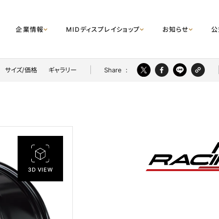
企業情報
MIDディスプレイショップ
お知らせ
公
Share
:
サイズ/価格
ギャラリー
3D VIEW