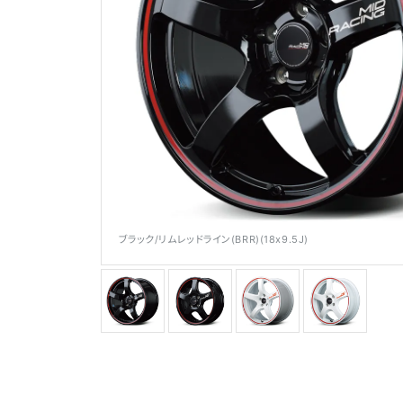
メディア
ブラック/リムレッドライン(BRR)(18x9.5J)