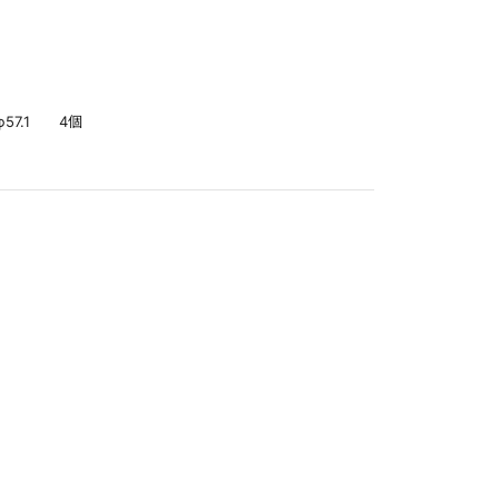
-φ57.1 4個