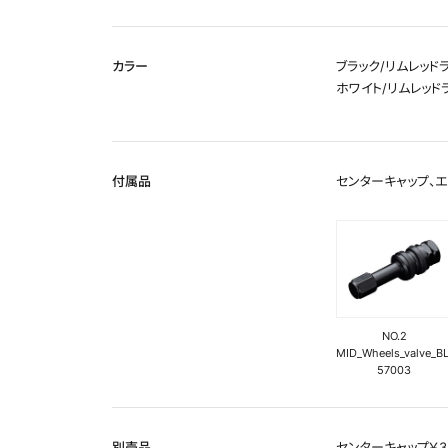
カラー
ブラック/リムレッドラ
ホワイト/リムレッドラ
付属品
センターキャップ、エ
NO.2
MID_Wheels_valve_B
57003
別売品
センターキャップ￥3,