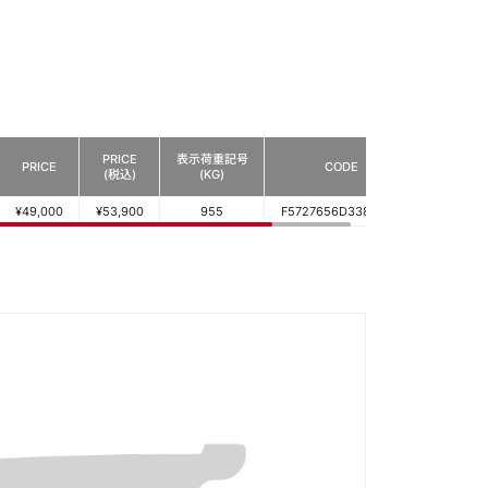
PRICE
表示荷重記号
PRICE
CODE
(税込)
(KG)
¥49,000
¥53,900
955
F5727656D338039N