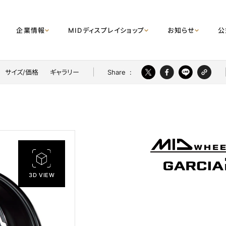
企業情報
MIDディスプレイショップ
お知らせ
公
Share
:
サイズ/価格
ギャラリー
3D VIEW