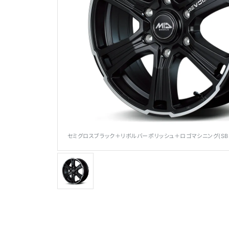
メディア
セミグロスブラック＋リボルバーポリッシュ＋ロゴマシニング(SB