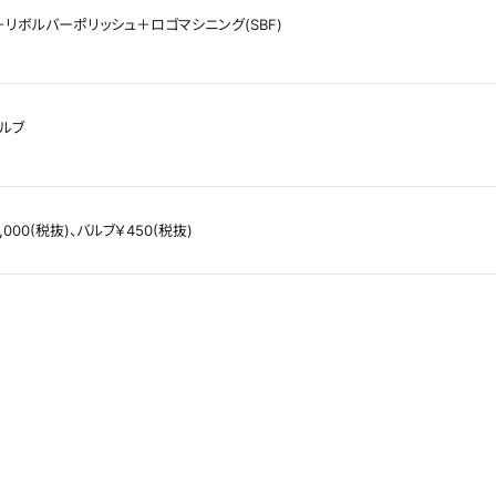
リボルバーポリッシュ＋ロゴマシニング(SBF)
ルブ
000(税抜)、バルブ￥450(税抜)