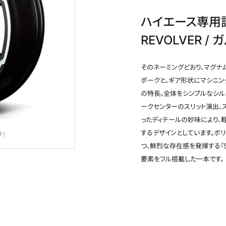
ハイエース専用設計
REVOLVER 
そのネーミングどおり、マグナ
ポークと、ギア形状にマシニ
の特長。全体をシンプルなシル
ークセンターのスリット演出、
ったディテールの妙味により、
するデザインとしています。ボ
F)
つ、鮮烈な存在感を発揮する『S
要素をフル搭載した一本です。