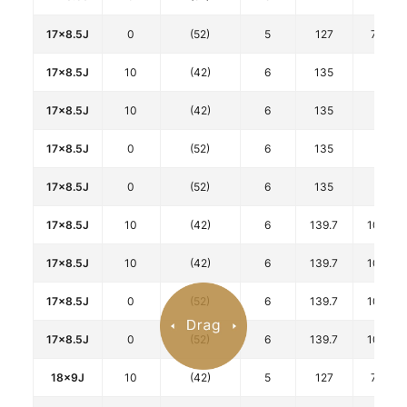
17x8.5J
0
(52)
5
127
71.7
17x8.5J
10
(42)
6
135
87
17x8.5J
10
(42)
6
135
87
17x8.5J
0
(52)
6
135
87
17x8.5J
0
(52)
6
135
87
17x8.5J
10
(42)
6
139.7
106.1
17x8.5J
10
(42)
6
139.7
106.1
17x8.5J
0
(52)
6
139.7
106.1
17x8.5J
0
(52)
6
139.7
106.1
18x9J
10
(42)
5
127
71.7