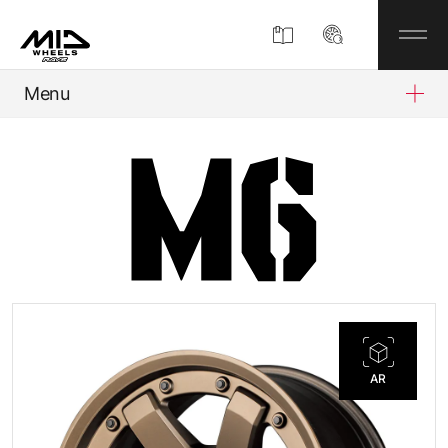
Menu
製品情報
MIDについて
企業情報
MIDディスプレイショップ
AR
お知らせ