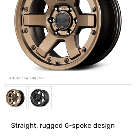
公式SNS
メディア
ホイール検索
Dark Bronze(DBR) 18x9J
Straight, rugged 6-spoke design