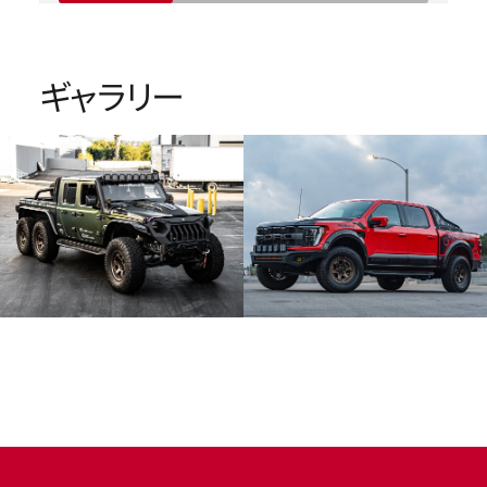
ギャラリー