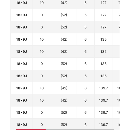
18x9J
10
(42)
5
127
71.7
18x9J
0
(52)
5
127
71.7
18x9J
0
(52)
5
127
71.7
18x9J
10
(42)
6
135
87
18x9J
10
(42)
6
135
87
18x9J
0
(52)
6
135
87
18x9J
0
(52)
6
135
87
18x9J
10
(42)
6
139.7
106.1
18x9J
10
(42)
6
139.7
106.1
18x9J
0
(52)
6
139.7
106.1
18x9J
0
(52)
6
139.7
106.1