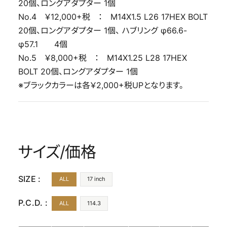
20個、ロングアダプター 1個
No.4 ￥12,000+税 ： M14X1.5 L26 17HEX BOLT
20個、ロングアダプター 1個、 ハブリング φ66.6-
φ57.1 4個
No.5 ￥8,000+税 ： M14X1.25 L28 17HEX
BOLT 20個、ロングアダプター 1個
※ブラックカラーは各￥2,000+税UPとなります。
サイズ/価格
SIZE :
ALL
17 inch
P.C.D. :
ALL
114.3