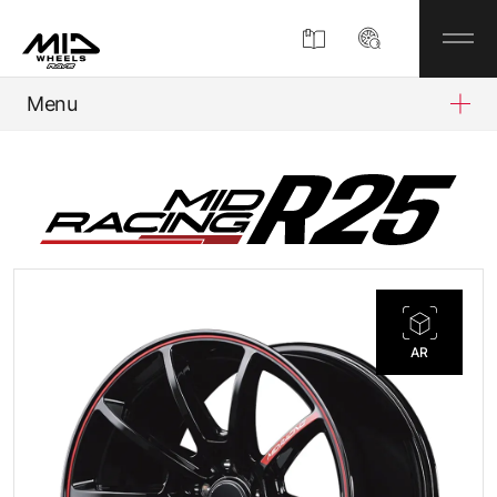
Menu
製品情報
MIDについて
企業情報
AR
MIDディスプレイショップ
お知らせ