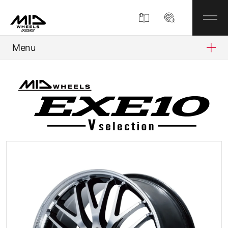
Menu
製品情報
MIDについて
企業情報
MIDディスプレイショップ
お知らせ