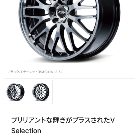
公式SNS
メディア
ホイール検索
ブラック/ミラーカット(BMC)(20×8.5J)
ブリリアントな輝きがプラスされたV
Selection