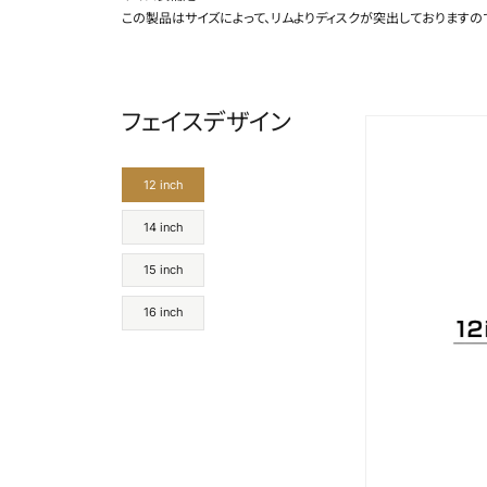
この製品はサイズによって、リムよりディスクが突出しておりますの
フェイスデザイン
12 inch
14 inch
15 inch
16 inch