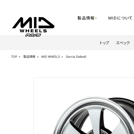
製品情報
MIDについて
製品情報
トップ
スペック
MIDについて
TOP
製品情報
MID WHEELS
Garcia Dallas6
企業情報
MIDディスプレイショップ
お知らせ
公式SNS