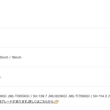
15inch / 16inch
ル
0KG) JWL-T(955KG) / 5H-139.7 JWL(620KG) JWL-T(700KG) / 5H-114.
グレードがあります。詳しくはこちらから