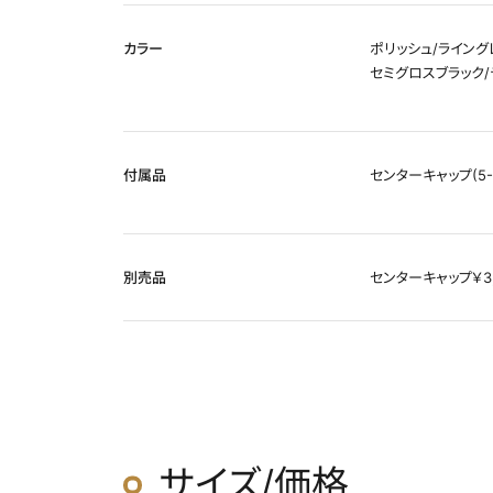
カラー
ポリッシュ/ライングレ
セミグロスブラック/
付属品
センターキャップ(5-
別売品
センターキャップ￥3,
サイズ/価格