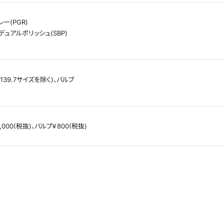
ー(PGR)
デュアルポリッシュ(SBP)
139.7サイズを除く)、バルブ
000(税抜)、バルブ￥800(税抜)