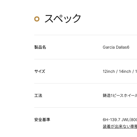
スペック
製品名
Garcia Dallas6
サイズ
12inch / 14inch / 
工法
鋳造1ピースホイー
安全基準
6H-139.7 JWL(80
装着が出来ない車種