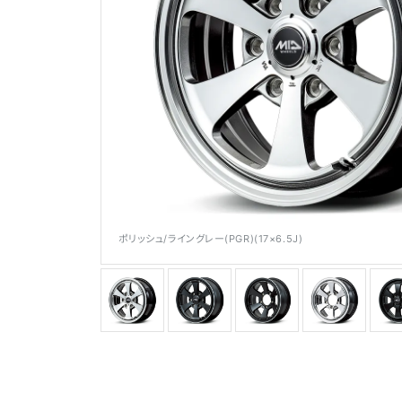
メディア
ポリッシュ/ライングレー(PGR)(17×6.5J)