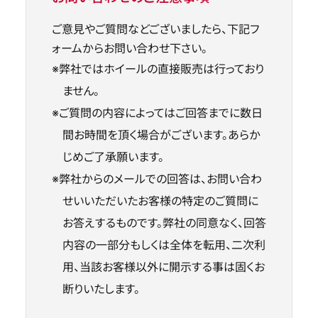
ご意見やご質問などございましたら、下記フ
公式SNS
ォームからお問い合わせ下さい。
※弊社ではホイールの直接販売は行っており
ません。
※ご質問の内容によってはご回答までに数日
間お時間を頂く場合がございます。あらか
メディア
ホイール検索
じめご了承願います。
※弊社からのメールでの回答は、お問い合わ
せいいただいたお客様の特定のご質問に
お答えするものです。弊社の同意なく、回答
内容の一部分もしくは全体を転用、二次利
用、当該お客様以外に開示する事は固くお
断りいたします。