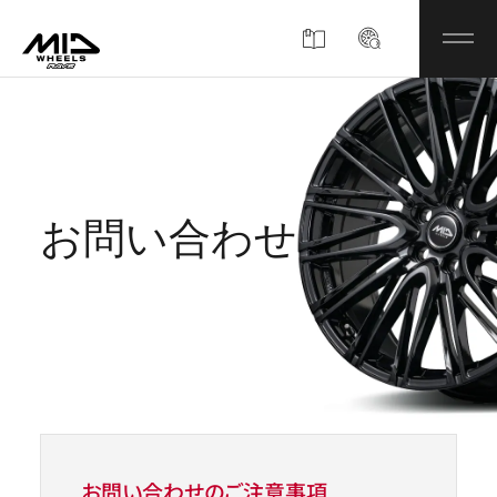
製品情報
MIDについて
お問い合わせ
企業情報
MIDディスプレイショップ
お知らせ
お問い合わせのご注意事項