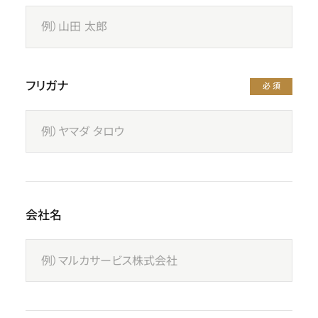
フリガナ
必須
会社名